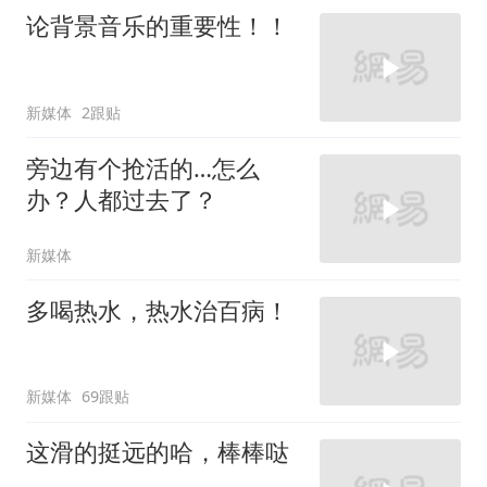
论背景音乐的重要性！！
新媒体
2跟贴
旁边有个抢活的…怎么
办？人都过去了？
新媒体
多喝热水，热水治百病！
新媒体
69跟贴
这滑的挺远的哈，棒棒哒