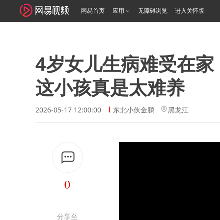
网易首页
应用
无障碍浏览
进入关怀版
4岁女儿生病难受在家
这小孩真是太难养
2026-05-17 12:00:00
东北小伙金鹏
黑龙江
0
分享至