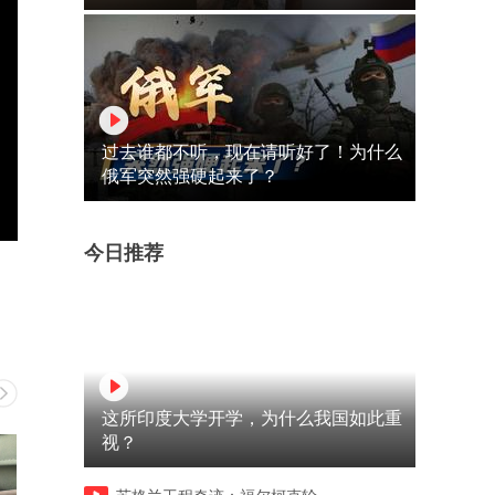
过去谁都不听，现在请听好了！为什么
俄军突然强硬起来了？
今日推荐
这所印度大学开学，为什么我国如此重
视？