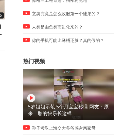
苏格兰工程奇迹：福尔柯克轮
玄奘究竟是怎么收服第一个徒弟的？
6
01:33
02:09
回
4岁女儿偷摸玩手机，早晨醒
朋友给女儿买了个盲盒，4岁
人类是由鱼类而进化来的？
贴
了就偷摸玩妈妈手机，真是拿
女儿高兴坏了，说这是我最
她没办法
欢的礼物
你的手机可能比马桶还脏？真的假的？
热门视频
5岁姐姐示范 5个月宝宝秒懂 网友：原
来二胎的快乐长这样
孙子考取上海交大爷爷感谢亲家母