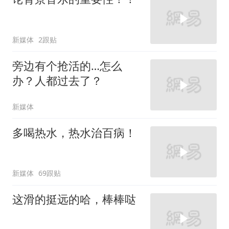
新媒体
2跟贴
旁边有个抢活的…怎么
办？人都过去了？
新媒体
多喝热水，热水治百病！
新媒体
69跟贴
这滑的挺远的哈，棒棒哒