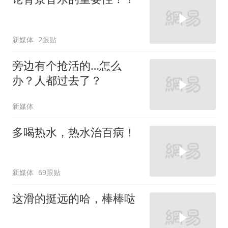
新媒体
2跟贴
旁边有个抢活的…怎么
办？人都过去了？
新媒体
多喝热水，热水治百病！
新媒体
69跟贴
这滑的挺远的哈，棒棒哒