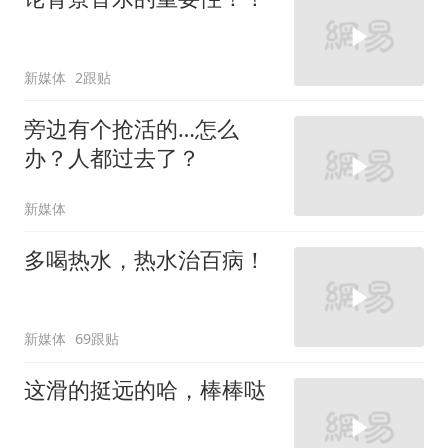
新媒体
2跟贴
旁边有个抢活的…怎么
办？人都过去了？
新媒体
多喝热水，热水治百病！
新媒体
69跟贴
这滑的挺远的哈，棒棒哒