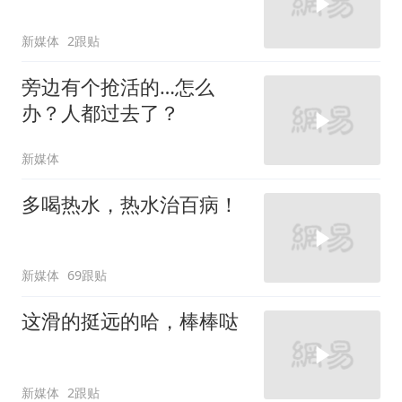
新媒体
2跟贴
旁边有个抢活的…怎么
办？人都过去了？
新媒体
多喝热水，热水治百病！
新媒体
69跟贴
这滑的挺远的哈，棒棒哒
新媒体
2跟贴