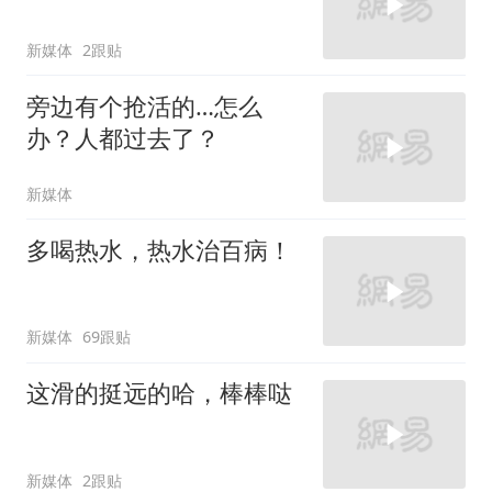
新媒体
2跟贴
旁边有个抢活的…怎么
办？人都过去了？
新媒体
多喝热水，热水治百病！
新媒体
69跟贴
这滑的挺远的哈，棒棒哒
新媒体
2跟贴