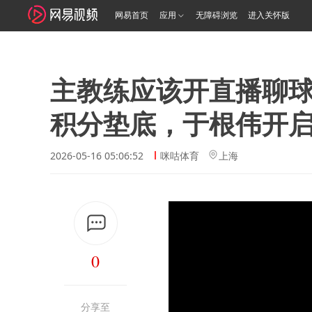
网易首页
应用
无障碍浏览
进入关怀版
主教练应该开直播聊
积分垫底，于根伟开
2026-05-16 05:06:52
咪咕体育
上海
0
分享至