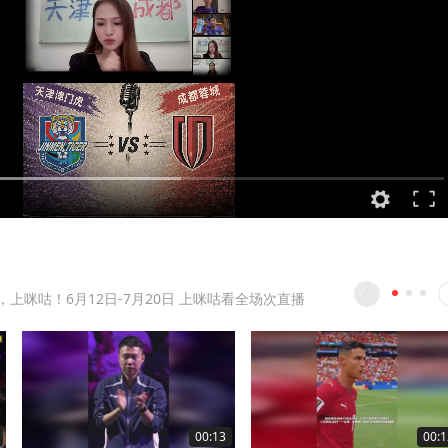
，上咪咕！6月12日-7月20日 上咪咕看全场次直播
00:13
00:1