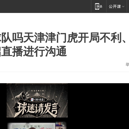
球队吗天津津门虎开局不利
启直播进行沟通