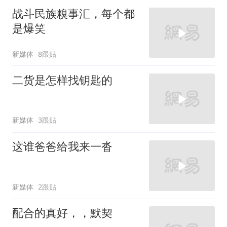
战斗民族糗事汇，每个都
是爆笑
新媒体
8跟贴
二货是怎样找钥匙的
新媒体
3跟贴
这谁爸爸给我来一沓
新媒体
2跟贴
配合的真好，，默契