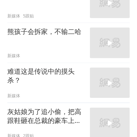
新媒体
5跟贴
熊孩子会拆家，不输二哈
新媒体
难道这是传说中的摸头
杀？
新媒体
灰姑娘为了追小偷，把高
跟鞋砸在总裁的豪车上，
太霸气了
新媒体
2跟贴