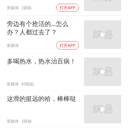
新媒体
2跟贴
打开APP
旁边有个抢活的…怎么
办？人都过去了？
新媒体
打开APP
多喝热水，热水治百病！
新媒体
69跟贴
这滑的挺远的哈，棒棒哒
新媒体
2跟贴