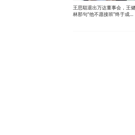
王思聪退出万达董事会，王
林那句“他不愿接班”终于成真
了