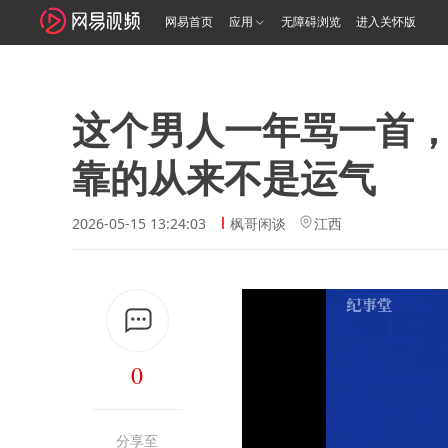
网易首页
应用
无障碍浏览
进入关怀版
这个男人一年骂一首
靠的从来不是运气
2026-05-15 13:24:03
枫哥闲谈
江西
0
分享至