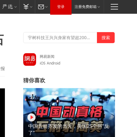
登录
注册免费邮箱
石
网易新闻
iOS
Android
举报
猜你喜欢
中国五箭齐发的当天，美国25个州“反
了”