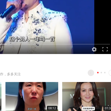
作，多多关注
08:12
01:3