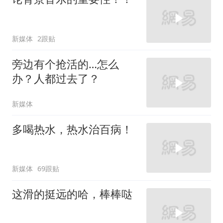
新媒体
2跟贴
旁边有个抢活的…怎么
办？人都过去了？
新媒体
多喝热水，热水治百病！
新媒体
69跟贴
这滑的挺远的哈，棒棒哒