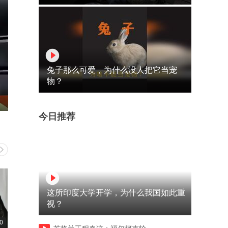
兔子那么可爱，为什么没人把它当宠
物？
今日推荐
这所印度大学开学，为什么我国如此重
视？
0
04:46
07:27