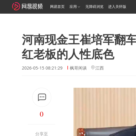
网易首页
应用
无障碍浏览
进入关怀版
河南现金王崔培军翻
红老板的人性底色
2026-05-15 08:21:29
枫哥闲谈
江西
0
分享至