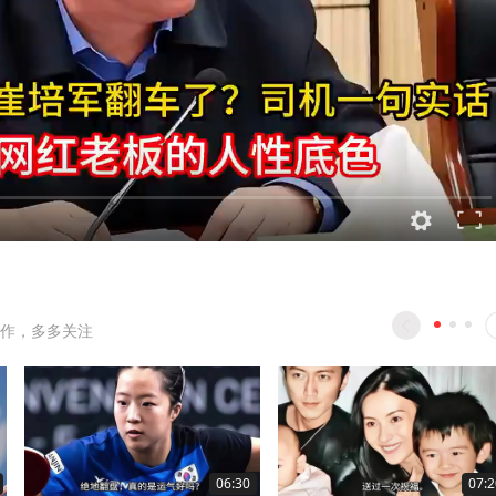
作，多多关注
06:30
07:2