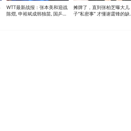
界
WTT最新战报：张本美和迎战
摊牌了，直到张柏芝曝大儿
，
陈熠, 申裕斌成韩独苗, 国乒小
子“私密事” 才懂谢霆锋的缺
将立大功
影响多大