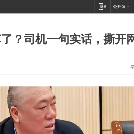
车了？司机一句实话，撕开