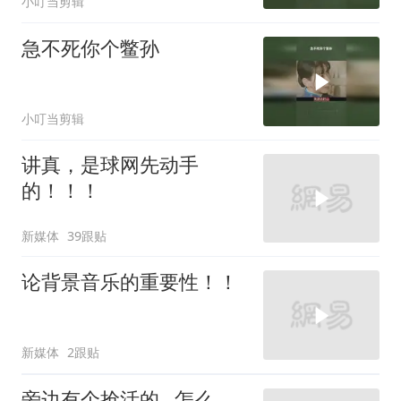
小叮当剪辑
急不死你个鳖孙
小叮当剪辑
讲真，是球网先动手
的！！！
新媒体
39跟贴
论背景音乐的重要性！！
新媒体
2跟贴
旁边有个抢活的…怎么