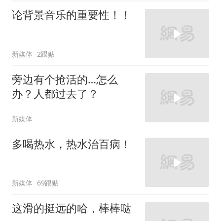
论背景音乐的重要性！！
新媒体
2跟贴
旁边有个抢活的…怎么
办？人都过去了？
新媒体
多喝热水，热水治百病！
新媒体
69跟贴
这滑的挺远的哈，棒棒哒