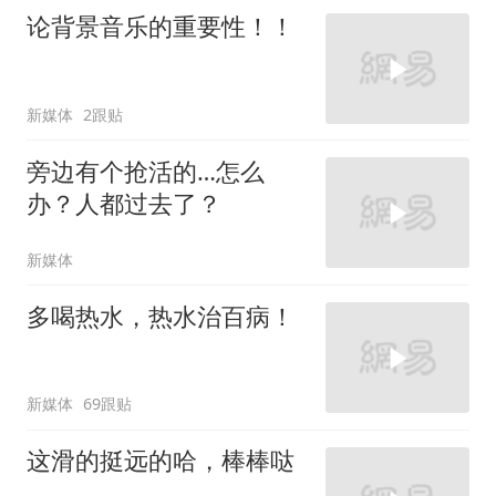
论背景音乐的重要性！！
新媒体
2跟贴
旁边有个抢活的…怎么
办？人都过去了？
新媒体
多喝热水，热水治百病！
新媒体
69跟贴
这滑的挺远的哈，棒棒哒