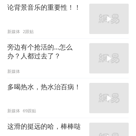
论背景音乐的重要性！！
新媒体
2跟贴
旁边有个抢活的…怎么
办？人都过去了？
新媒体
多喝热水，热水治百病！
新媒体
69跟贴
这滑的挺远的哈，棒棒哒