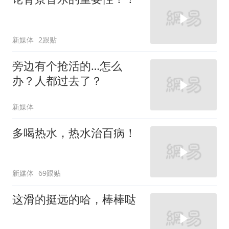
新媒体
2跟贴
旁边有个抢活的…怎么
办？人都过去了？
新媒体
多喝热水，热水治百病！
新媒体
69跟贴
这滑的挺远的哈，棒棒哒