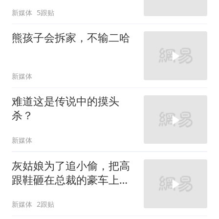
新媒体
5跟贴
熊孩子会拆家，不输二哈
新媒体
难道这是传说中的摸头
杀？
新媒体
灰姑娘为了追小偷，把高
跟鞋砸在总裁的豪车上，
太霸气了
新媒体
2跟贴