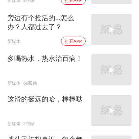
新媒体
2跟贴
打开APP
旁边有个抢活的…怎么
办？人都过去了？
新媒体
打开APP
多喝热水，热水治百病！
新媒体
69跟贴
这滑的挺远的哈，棒棒哒
新媒体
2跟贴