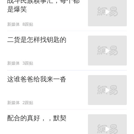
战斗民族糗事汇，每个都
是爆笑
新媒体
8跟贴
二货是怎样找钥匙的
新媒体
3跟贴
这谁爸爸给我来一沓
新媒体
2跟贴
配合的真好，，默契