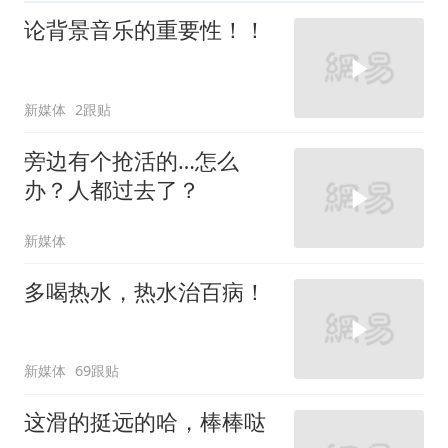
论背景音乐的重要性！！
新媒体
2跟贴
旁边有个抢活的…怎么
办？人都过去了？
新媒体
多喝热水，热水治百病！
新媒体
69跟贴
这滑的挺远的哈，棒棒哒