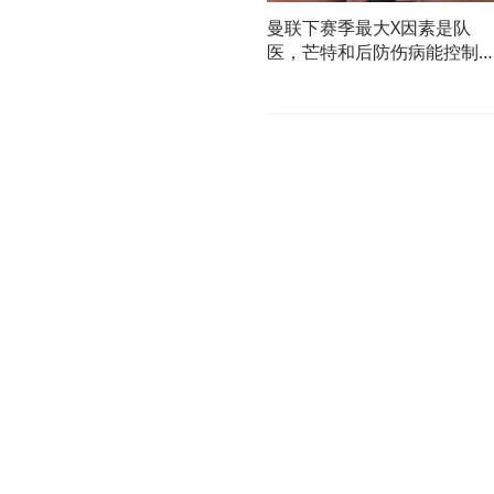
曼联下赛季最大X因素是队
医，芒特和后防伤病能控制
们直接起飞