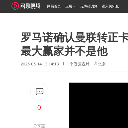
网易首页
应用
无障碍浏览
进入关怀版
罗马诺确认曼联转正
最大赢家并不是他
2026-05-14 13:14:13
一个香蕉说球
北京
0
分享至