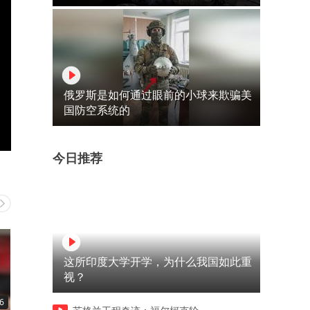
俄罗斯是如何通过眼前的小球来欺骗美
国防空系统的
今日推荐
这所印度大学开学，为什么我国如此重
视？
6
03:33
03:40