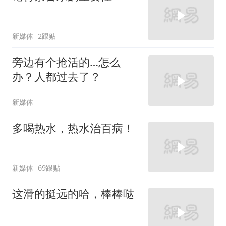
新媒体
2跟贴
旁边有个抢活的…怎么
办？人都过去了？
新媒体
多喝热水，热水治百病！
新媒体
69跟贴
这滑的挺远的哈，棒棒哒