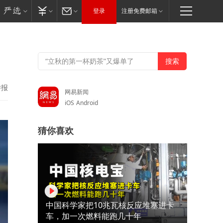
登录
注册免费邮箱
举报
网易新闻
iOS
Android
猜你喜欢
中国科学家把10兆瓦核反应堆塞进卡
车，加一次燃料能跑几十年