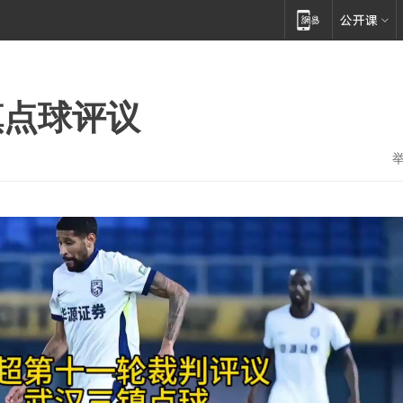
镇点球评议