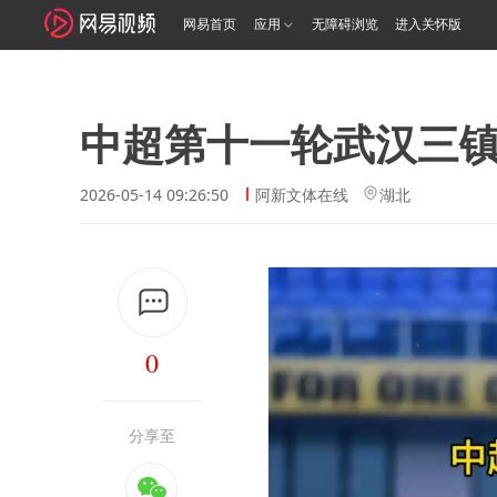
网易首页
应用
无障碍浏览
进入关怀版
中超第十一轮武汉三
2026-05-14 09:26:50
阿新文体在线
湖北
0
分享至