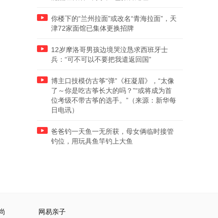
你楼下的“兰州拉面”或改名“青海拉面”，天
津72家面馆已集体更换招牌
12岁摩洛哥男孩边境哭泣恳求西班牙士
兵：“可不可以不要把我遣返回国”
博主口技模仿古筝“弹”《枉凝眉》，“太像
了～你是吃古筝长大的吗？”“或将成为首
位考级不带古筝的选手。”（来源：新华每
日电讯）
爸爸钓一天鱼一无所获，母女俩临时接管
钓位，用玩具鱼竿钓上大鱼
尚
网易亲子