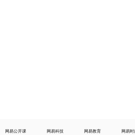
网易公开课
网易科技
网易教育
网易时