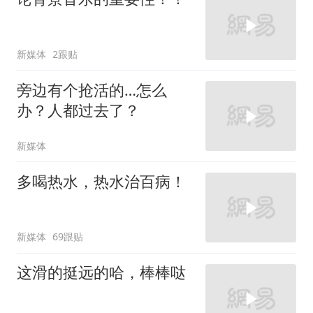
新媒体
2跟贴
旁边有个抢活的…怎么
办？人都过去了？
新媒体
多喝热水，热水治百病！
新媒体
69跟贴
这滑的挺远的哈，棒棒哒