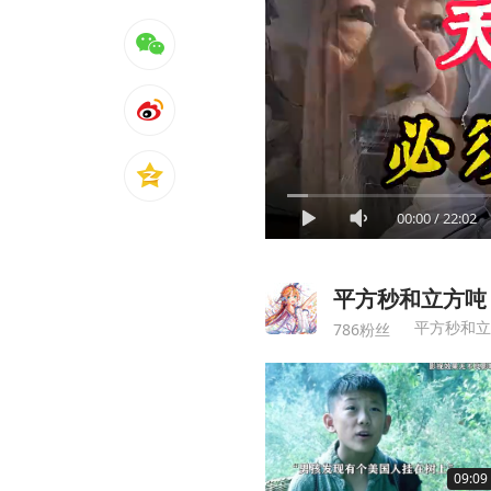
00:00
/
22:02
平方秒和立方吨
平方秒和立
786粉丝
09:09