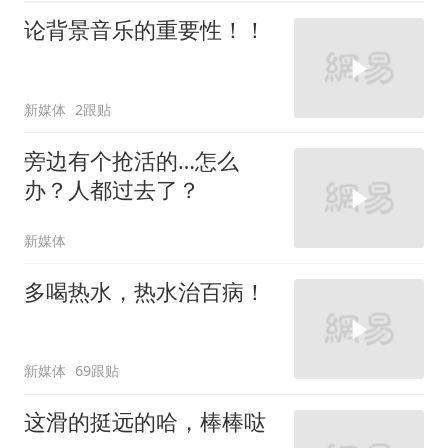
论背景音乐的重要性！！
新媒体
2跟贴
旁边有个抢活的…怎么
办？人都过去了？
新媒体
多喝热水，热水治百病！
新媒体
69跟贴
这滑的挺远的哈，棒棒哒