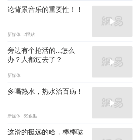
论背景音乐的重要性！！
新媒体
2跟贴
旁边有个抢活的…怎么
办？人都过去了？
新媒体
多喝热水，热水治百病！
新媒体
69跟贴
这滑的挺远的哈，棒棒哒