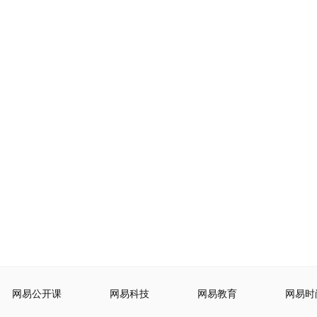
网易公开课
网易科技
网易教育
网易时