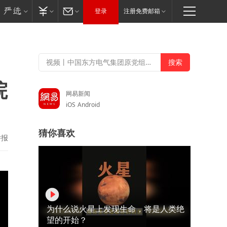
登录
注册免费邮箱
院
网易新闻
iOS
Android
猜你喜欢
举报
为什么说火星上发现生命，将是人类绝
望的开始？