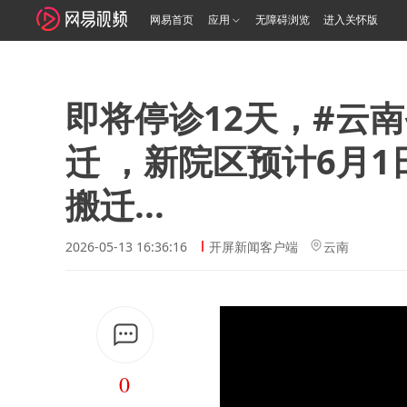
网易首页
应用
无障碍浏览
进入关怀版
即将停诊12天，#云南
迁 ，新院区预计6月
搬迁...
2026-05-13 16:36:16
开屏新闻客户端
云南
0