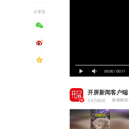
分享至
00:00
/
00:11
开屏新闻客户端
春城晚报
3.6万粉丝