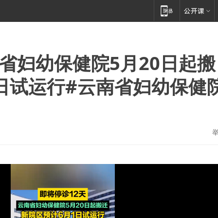
省妇幼保健院5月20日起搬
1日试运行#云南省妇幼保健