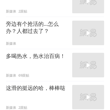
新媒体
2跟贴
旁边有个抢活的…怎么
办？人都过去了？
新媒体
多喝热水，热水治百病！
新媒体
69跟贴
这滑的挺远的哈，棒棒哒
新媒体
2跟贴