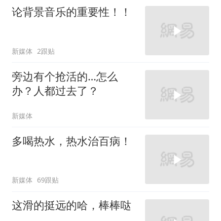
论背景音乐的重要性！！
新媒体
2跟贴
旁边有个抢活的…怎么
办？人都过去了？
新媒体
多喝热水，热水治百病！
新媒体
69跟贴
这滑的挺远的哈，棒棒哒