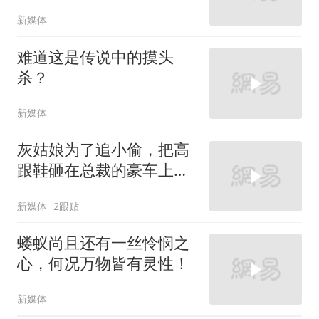
新媒体
难道这是传说中的摸头
杀？
新媒体
灰姑娘为了追小偷，把高
跟鞋砸在总裁的豪车上，
太霸气了
新媒体
2跟贴
蝼蚁尚且还有一丝怜悯之
心，何况万物皆有灵性！
新媒体