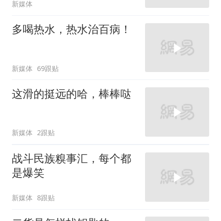
新媒体
多喝热水，热水治百病！
新媒体
69跟贴
这滑的挺远的哈，棒棒哒
新媒体
2跟贴
战斗民族糗事汇，每个都
是爆笑
新媒体
8跟贴