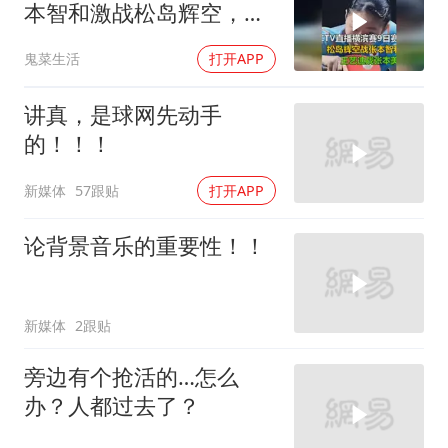
本智和激战松岛辉空，王
艺迪对决张本美和
鬼菜生活
打开APP
讲真，是球网先动手
的！！！
新媒体
57跟贴
打开APP
论背景音乐的重要性！！
新媒体
2跟贴
旁边有个抢活的…怎么
办？人都过去了？