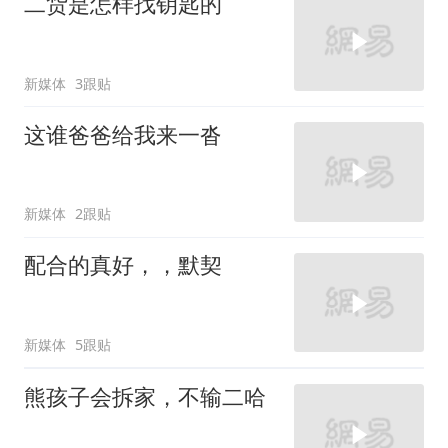
二货是怎样找钥匙的
新媒体
3跟贴
这谁爸爸给我来一沓
新媒体
2跟贴
配合的真好，，默契
新媒体
5跟贴
熊孩子会拆家，不输二哈