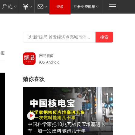
登录
注册免费邮箱
举报
网易新闻
iOS
Android
猜你喜欢
中国科学家把10兆瓦核反应堆塞进卡
车，加一次燃料能跑几十年