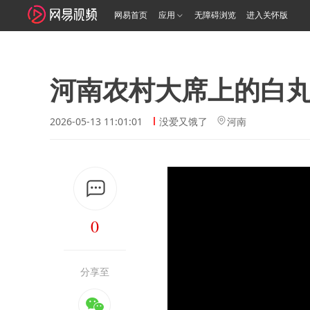
网易首页
应用
无障碍浏览
进入关怀版
河南农村大席上的白
2026-05-13 11:01:01
没爱又饿了
河南
0
分享至