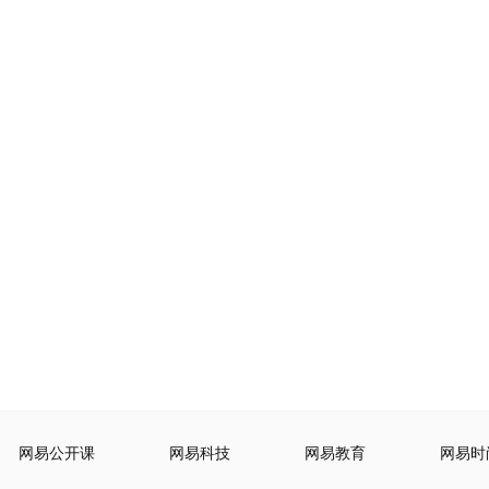
网易公开课
网易科技
网易教育
网易时