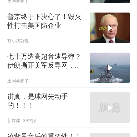
王同学来了
普京终于下决心了！毁灭
性打击美国防企业
打小我就醜
七十万造高超音速导弹？
伊朗撕开美军反导网，炸
出中国工业底牌
王同学来了
讲真，是球网先动手
的！！！
新媒体
39跟贴
论背景音乐的重要性！！