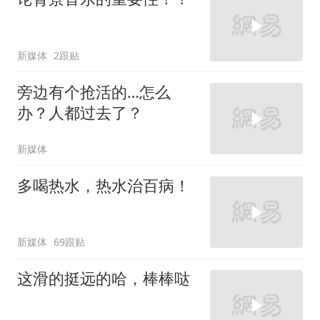
新媒体
2跟贴
旁边有个抢活的…怎么
办？人都过去了？
新媒体
多喝热水，热水治百病！
新媒体
69跟贴
这滑的挺远的哈，棒棒哒