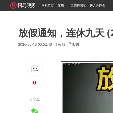
网易首页
应用
无障碍浏览
进入关怀版
放假通知，连休九天 (2
2026-05-13 03:52:43
夜叔
四川
0
分享至