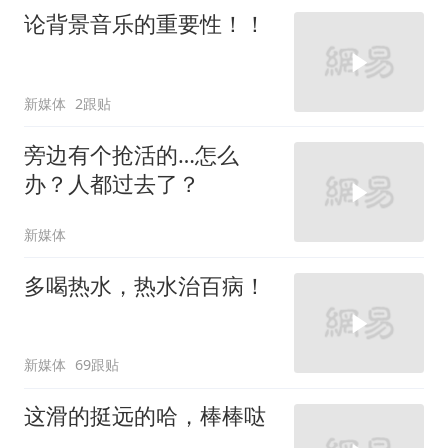
论背景音乐的重要性！！
新媒体
2跟贴
旁边有个抢活的…怎么
办？人都过去了？
新媒体
多喝热水，热水治百病！
新媒体
69跟贴
这滑的挺远的哈，棒棒哒