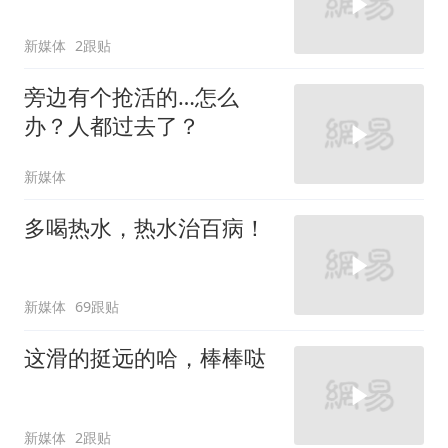
新媒体
2跟贴
旁边有个抢活的…怎么
办？人都过去了？
新媒体
多喝热水，热水治百病！
新媒体
69跟贴
这滑的挺远的哈，棒棒哒
新媒体
2跟贴