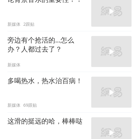
新媒体
2跟贴
旁边有个抢活的…怎么
办？人都过去了？
新媒体
多喝热水，热水治百病！
新媒体
69跟贴
这滑的挺远的哈，棒棒哒