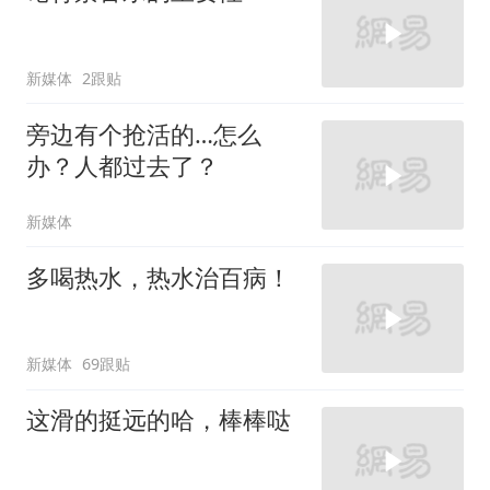
新媒体
2跟贴
旁边有个抢活的…怎么
办？人都过去了？
新媒体
多喝热水，热水治百病！
新媒体
69跟贴
这滑的挺远的哈，棒棒哒