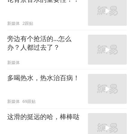
新媒体
2跟贴
旁边有个抢活的…怎么
办？人都过去了？
新媒体
多喝热水，热水治百病！
新媒体
69跟贴
这滑的挺远的哈，棒棒哒