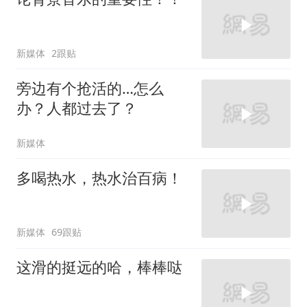
新媒体
2跟贴
旁边有个抢活的…怎么
办？人都过去了？
新媒体
多喝热水，热水治百病！
新媒体
69跟贴
这滑的挺远的哈，棒棒哒