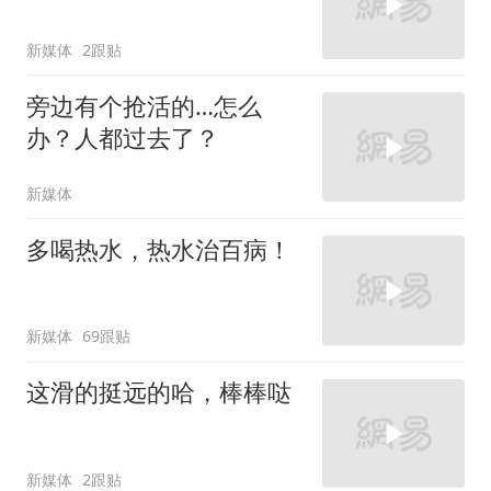
新媒体
2跟贴
旁边有个抢活的…怎么
办？人都过去了？
新媒体
多喝热水，热水治百病！
新媒体
69跟贴
这滑的挺远的哈，棒棒哒
新媒体
2跟贴