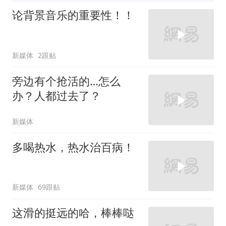
论背景音乐的重要性！！
新媒体
2跟贴
旁边有个抢活的…怎么
办？人都过去了？
新媒体
多喝热水，热水治百病！
新媒体
69跟贴
这滑的挺远的哈，棒棒哒