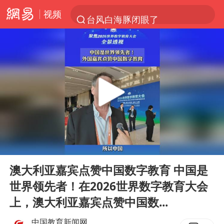
视频
台风白海豚闭眼了
“China Cool”火了，老外爱上中国避暑游
香港宏福苑火灾或由烟头引起
浙江台州《告全体市民书》
美拟年底前首次测试“金穹”反导系统
四川宜宾3.4级地震
网约车司机充电时猝死保险拒赔
00:00
00:29
陕西柞水泥石流已致2死 仍有1人失联
Play
Ent
full
泰国初中生饮弹自尽前开了26枪
澳大利亚嘉宾点赞中国数字教育 中国是
世界领先者！在2026世界数字教育大会
多所高校取消艺考
上，澳大利亚嘉宾点赞中国数...
店主称换“青海拉面”招牌后生意更好
中国教育新闻网