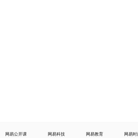
网易公开课
网易科技
网易教育
网易时