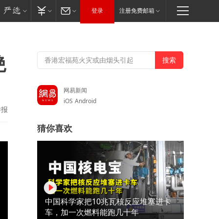
登录
注册免费邮箱
绝
网易新闻
iOS
Android
举报
猜你喜欢
中国科学家把10兆瓦核反应堆塞进卡
车，加一次燃料能跑几十年