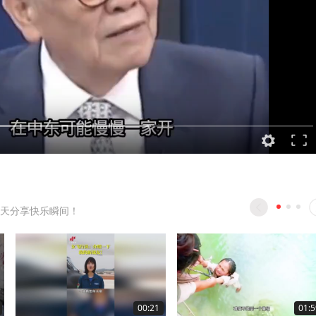
天分享快乐瞬间！
00:21
01:5