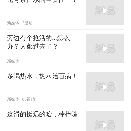
新媒体
2跟贴
旁边有个抢活的…怎么
办？人都过去了？
新媒体
多喝热水，热水治百病！
新媒体
69跟贴
这滑的挺远的哈，棒棒哒