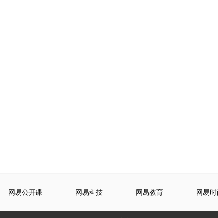
网易公开课
网易科技
网易教育
网易时