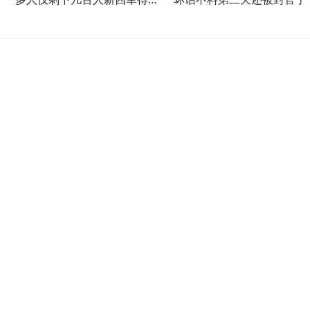
后立刻营救