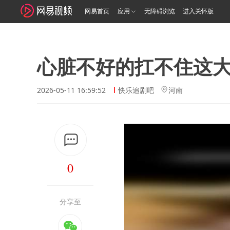
网易首页
应用
无障碍浏览
进入关怀版
心脏不好的扛不住这
2026-05-11 16:59:52
快乐追剧吧
河南
0
分享至