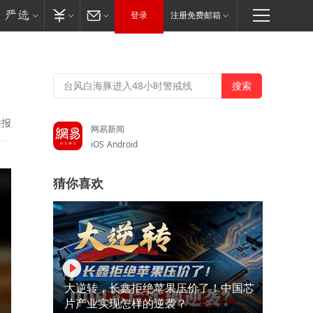
登录
注册免费邮箱
举报
网易新闻
iOS
Android
猜你喜欢
大逆转，长鑫拒绝苹果压价了！中国芯
片产业实现怎样的逆袭？