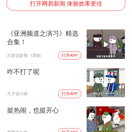
周星驰妈妈现身香港首映礼
打开网易新闻 体验效果更佳
上海地铁4条线路全线停运
5万小车卖不动 微型代步车集体遇冷
《亚洲频道之演习》精选
4.2平卫生间补漏注胶花1.55万
合集！
三预警齐发 11个省份有大到暴雨
吕新说影视
1跟贴
打开APP
“还不如不放假”
从科技创新看开局起步的时与势
咋不打了呢
天才设计师
打开APP
挺热闹，也挺开心