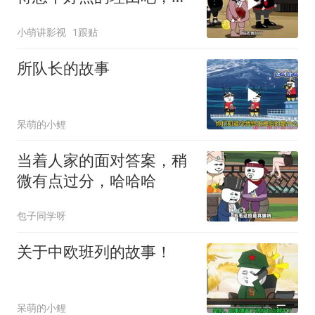
这...他不成立啊
小萌讲影视
1跟贴
所队长的故事
呆萌的小鲤
当着人家的面对答案，稍
微有点过分，哈哈哈
包子同学呀
关于中欧班列的故事！
呆萌的小鲤