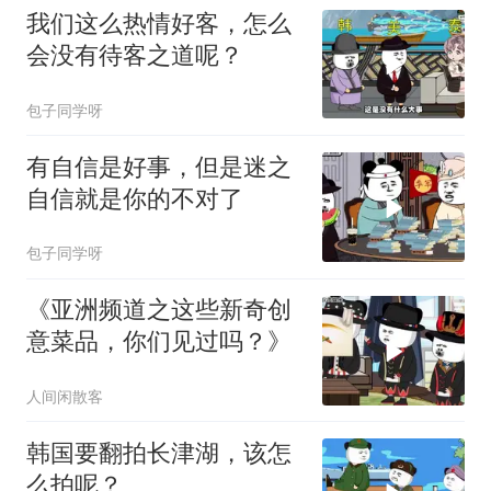
我们这么热情好客，怎么
会没有待客之道呢？
包子同学呀
有自信是好事，但是迷之
自信就是你的不对了
包子同学呀
《亚洲频道之这些新奇创
意菜品，你们见过吗？》
人间闲散客
韩国要翻拍长津湖，该怎
么拍呢？