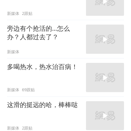
新媒体
2跟贴
旁边有个抢活的…怎么
办？人都过去了？
新媒体
多喝热水，热水治百病！
新媒体
69跟贴
这滑的挺远的哈，棒棒哒
新媒体
2跟贴