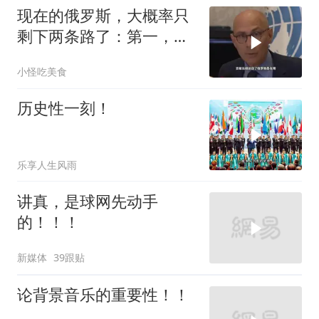
现在的俄罗斯，大概率只
剩下两条路了：第一，把
吞进去的地盘全部吐出来
小怪吃美食
历史性一刻！
乐享人生风雨
讲真，是球网先动手
的！！！
新媒体
39跟贴
论背景音乐的重要性！！