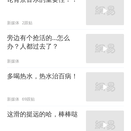
新媒体
2跟贴
旁边有个抢活的…怎么
办？人都过去了？
新媒体
多喝热水，热水治百病！
新媒体
69跟贴
这滑的挺远的哈，棒棒哒