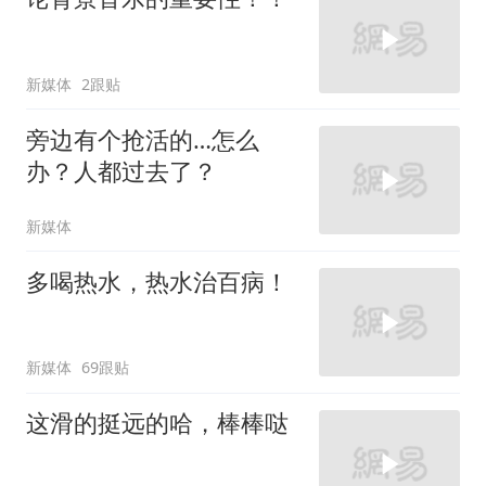
新媒体
2跟贴
旁边有个抢活的…怎么
办？人都过去了？
新媒体
多喝热水，热水治百病！
新媒体
69跟贴
这滑的挺远的哈，棒棒哒