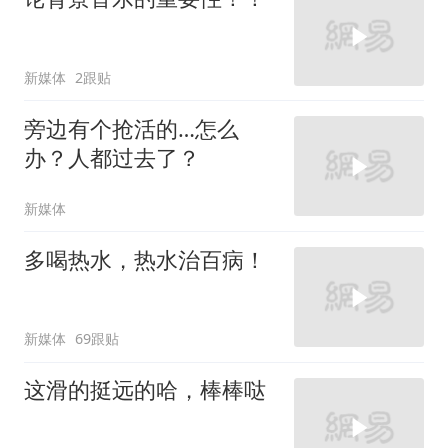
新媒体
2跟贴
旁边有个抢活的…怎么
办？人都过去了？
新媒体
多喝热水，热水治百病！
新媒体
69跟贴
这滑的挺远的哈，棒棒哒