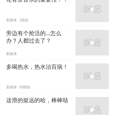
新媒体
2跟贴
旁边有个抢活的…怎么
办？人都过去了？
新媒体
多喝热水，热水治百病！
新媒体
69跟贴
这滑的挺远的哈，棒棒哒